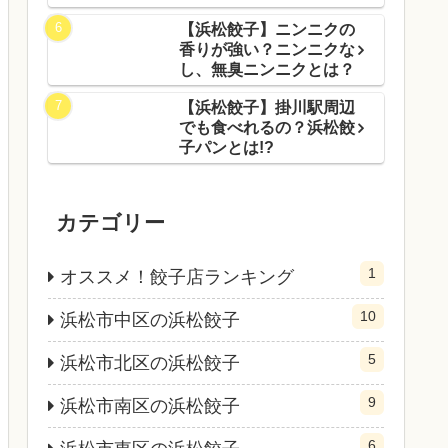
【浜松餃子】ニンニクの
香りが強い？ニンニクな
し、無臭ニンニクとは？
【浜松餃子】掛川駅周辺
でも食べれるの？浜松餃
子パンとは!?
カテゴリー
1
オススメ！餃子店ランキング
10
浜松市中区の浜松餃子
5
浜松市北区の浜松餃子
9
浜松市南区の浜松餃子
6