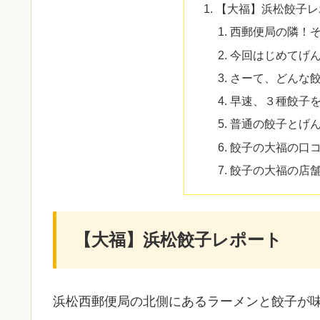
【大福】浜松餃子レ
西郵便局の隣！
今回はじめてげ
さーて、どんな
早速、３種餃子
普通の餃子とげ
餃子の大福の口
餃子の大福の店
【大福】浜松餃子レポート
浜松西郵便局の北側にあるラーメンと餃子が