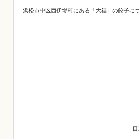
浜松市中区西伊場町にある「大福」の餃子に
目