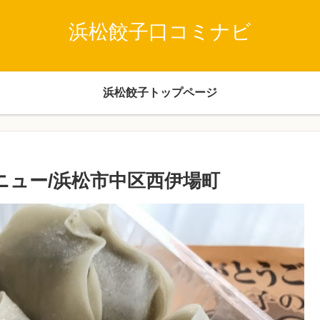
浜松餃子口コミナビ
浜松餃子トップページ
ニュー/浜松市中区西伊場町