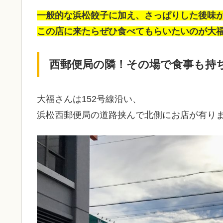
一般的な浜松餃子に加え、さっぱりした後味
この店に来たらぜひ食べてもらいたいのが大
西郵便局の隣！その場で食事も持
大福さんは152号線沿い、
浜松西郵便局の道路挟んで北側にお店が有り