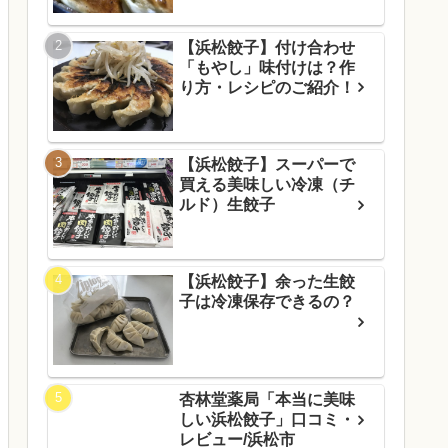
【浜松餃子】付け合わせ
「もやし」味付けは？作
り方・レシピのご紹介！
【浜松餃子】スーパーで
買える美味しい冷凍（チ
ルド）生餃子
【浜松餃子】余った生餃
子は冷凍保存できるの？
杏林堂薬局「本当に美味
しい浜松餃子」口コミ・
レビュー/浜松市