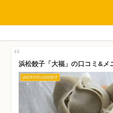
浜松餃子「大福」の口コミ&メ
浜松市中区の浜松餃子