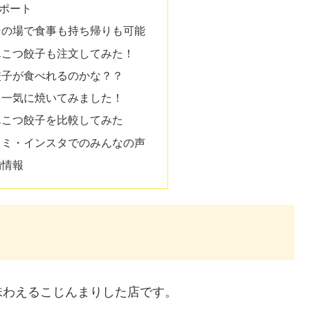
ポート
その場で食事も持ち帰りも可能
んこつ餃子も注文してみた！
餃子が食べれるのかな？？
を一気に焼いてみました！
んこつ餃子を比較してみた
コミ・インスタでのみんなの声
舗情報
味わえるこじんまりした店です。