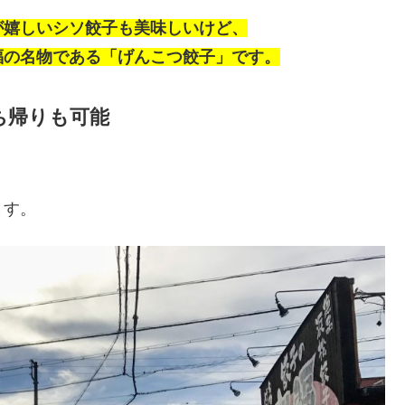
が嬉しいシソ餃子も美味しいけど、
福の名物である「げんこつ餃子」です。
ち帰りも可能
ます。